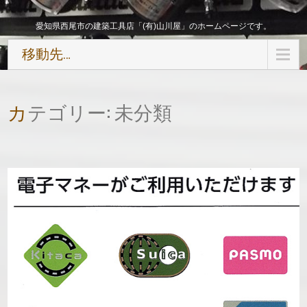
愛知県西尾市の建築工具店「(有)山川屋」のホームページです。
移動先…
カテゴリー: 未分類