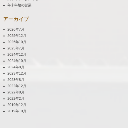
年末年始の営業
シ
ョ
アーカイブ
ン
2026年7月
2025年12月
2025年10月
2025年7月
2024年12月
2024年10月
2024年8月
2023年12月
2023年8月
2022年12月
2022年8月
2022年2月
2019年12月
2019年10月